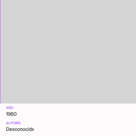
AÑO
1980
AUTORÍA
Desconocidx