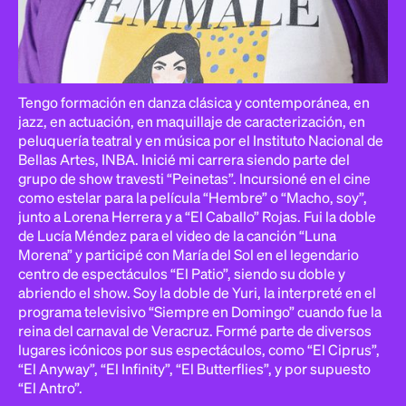
Tengo formación en danza clásica y contemporánea, en
jazz, en actuación, en maquillaje de caracterización, en
peluquería teatral y en música por el Instituto Nacional de
Bellas Artes, INBA. Inicié mi carrera siendo parte del
grupo de show travesti “Peinetas”. Incursioné en el cine
como estelar para la película “Hembre” o “Macho, soy”,
junto a Lorena Herrera y a “El Caballo” Rojas. Fui la doble
de Lucía Méndez para el video de la canción “Luna
Morena” y participé con María del Sol en el legendario
centro de espectáculos “El Patio”, siendo su doble y
abriendo el show. Soy la doble de Yuri, la interpreté en el
programa televisivo “Siempre en Domingo” cuando fue la
reina del carnaval de Veracruz. Formé parte de diversos
lugares icónicos por sus espectáculos, como “El Ciprus”,
“El Anyway”, “El Infinity”, “El Butterflies”, y por supuesto
“El Antro”.