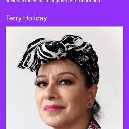
sociedad machista, misógina y heteronormada.
Terry Holiday