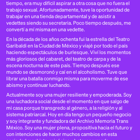
tiempo, era muy difícil aspirar a otra cosa que no fuera el
trabajo sexual. Afortunadamente, tuve la oportunidad de
trabajar en una tienda departamental y de asistir a
vedettes siendo su secretaria. Poco tiempo después, me
convertí a mí misma en una vedette.
En la década de los años ochenta fui la estrella del Teatro
Garibaldi en la Ciudad de México y viajé por todo el país
haciendo espectáculos de burlesque. Viví los momentos
más gloriosos del cabaret, del teatro de carpa y de la
escena nocturna de este país. Tiempo después ese
mundo se desmoronó y caí en el alcoholismo. Tuve que
librar una batalla conmigo misma para moverme de ese
abismo y continuar luchando.
Actualmente soy una mujer resiliente y empoderada. Soy
una luchadora social desde el momento en que salgo de
mi casa porque transgredo al género, a la religión y al
sistema patriarcal. Hoy en día tengo un pequeño negocio
y soy integrante y fundadora del Archivo Memoria Trans
México. Soy una mujer plena, propositiva hacia el futuro y
con intenciones de hacer muchos cambios en esta