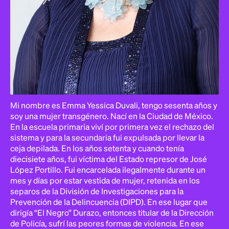
Mi nombre es Emma Yessica Duvali, tengo sesenta años y
soy una mujer transgénero. Nací en la Ciudad de México.
En la escuela primaria viví por primera vez el rechazo del
sistema y para la secundaria fui expulsada por llevar la
ceja depilada. En los años setenta y cuando tenía
diecisiete años, fui víctima del Estado represor de José
López Portillo. Fui encarcelada ilegalmente durante un
mes y días por estar vestida de mujer, retenida en los
separos de la División de Investigaciones para la
Prevención de la Delincuencia (DIPD). En ese lugar que
dirigía “El Negro” Durazo, entonces titular de la Dirección
de Policía, sufrí las peores formas de violencia. En ese