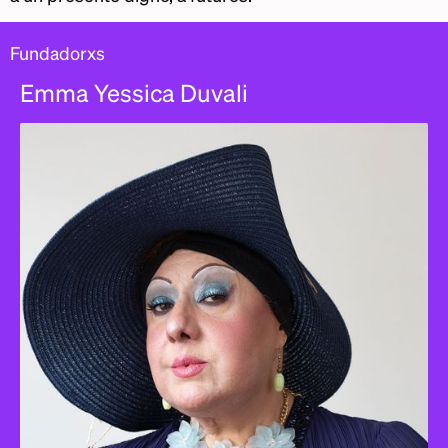
Fundadorxs
Emma Yessica Duvali