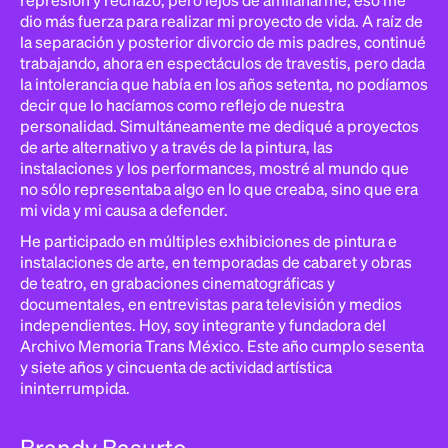
dio más fuerza para realizar mi proyecto de vida. A raíz de
la separación y posterior divorcio de mis padres, continué
trabajando, ahora en espectáculos de travestis, pero dada
la intolerancia que había en los años setenta, no podíamos
decir que lo hacíamos como reflejo de nuestra
personalidad. Simultáneamente me dediqué a proyectos
de arte alternativo y a través de la pintura, las
instalaciones y los performances, mostré al mundo que
no sólo representaba algo en lo que creaba, sino que era
mi vida y mi causa a defender.
He participado en múltiples exhibiciones de pintura e
instalaciones de arte, en temporadas de cabaret y obras
de teatro, en grabaciones cinematográficas y
documentales, en entrevistas para televisión y medios
independientes. Hoy, soy integrante y fundadora del
Archivo Memoria Trans México. Este año cumplo sesenta
y siete años y cincuenta de actividad artística
ininterrumpida.
Brandy Basurto