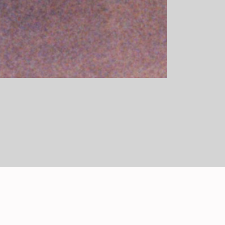
por invitación del Sr. Fontullent y