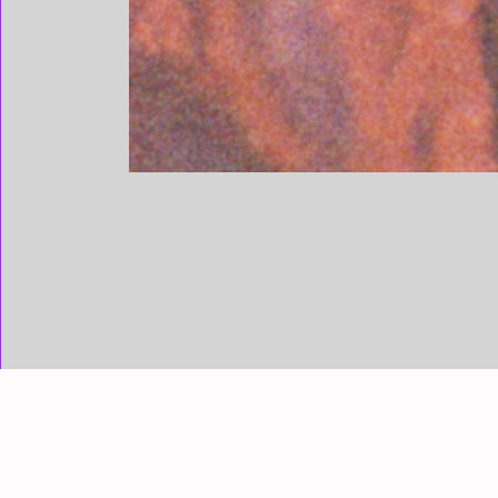
AÑO
1980
AUTORÍA