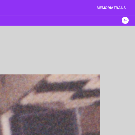
MEMORIA
TRANS
←