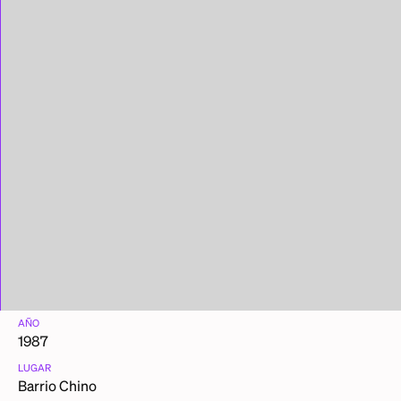
AÑO
1987
LUGAR
Barrio Chino