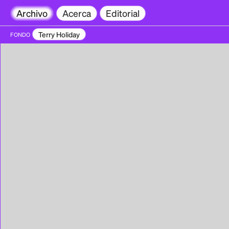
Archivo
Acerca
Editorial
Terry Holiday
FONDO