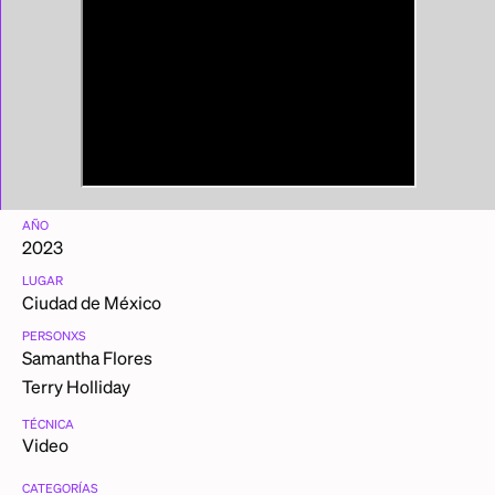
AÑO
2023
LUGAR
Ciudad de México
PERSONXS
Samantha Flores
Terry Holliday
TÉCNICA
Video
CATEGORÍAS