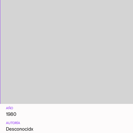
AÑO
1980
AUTORÍA
Desconocidx