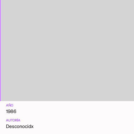
AÑO
1986
AUTORÍA
Desconocidx