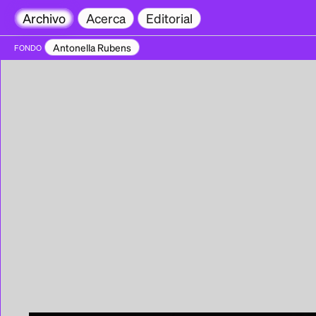
Archivo
Acerca
Editorial
Antonella Rubens
FONDO